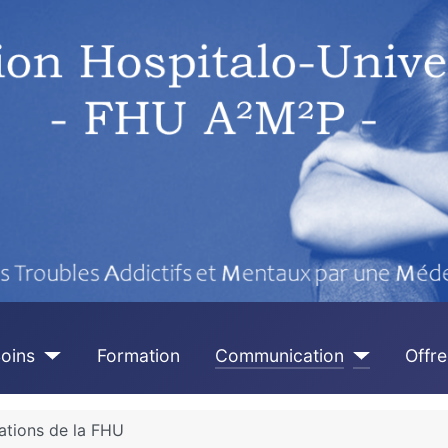
oins
Formation
Communication
Offre
tions de la FHU