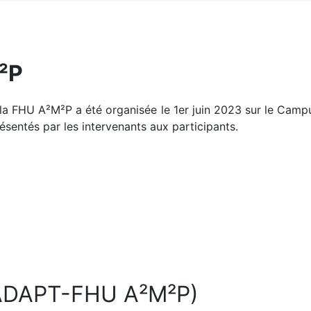
²P
la FHU A²M²P a été organisée le 1er juin 2023 sur le Camp
sentés par les intervenants aux participants.
DAPT-FHU A²M²P)