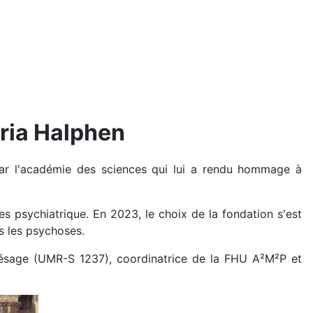
aria Halphen
ar l'académie des sciences qui lui a rendu hommage à
s psychiatrique. En 2023, le choix de la fondation s'est
ns les psychoses.
présage (UMR-S 1237), coordinatrice de la FHU A²M²P et