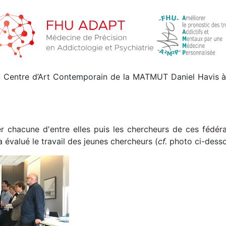
 Centre d’Art Contemporain de la MATMUT Daniel Havis à S
 chacune d'entre elles puis les chercheurs de ces fédérat
 évalué le travail des jeunes chercheurs (
cf.
photo ci-desso