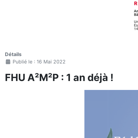
Détails
Publié le : 16 Mai 2022
FHU A²M²P : 1 an déjà !