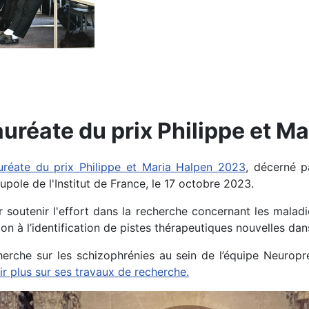
auréate du prix Philippe et M
uréate du prix Philippe et Maria Halpen 2023
, décerné p
pole de l'Institut de France, le 17 octobre 2023.
 soutenir l'effort dans la recherche concernant les maladie
ion à l’identification de pistes thérapeutiques nouvelles da
cherche sur les schizophrénies au sein de l’équipe Neuro
ir plus sur ses travaux de recherche.