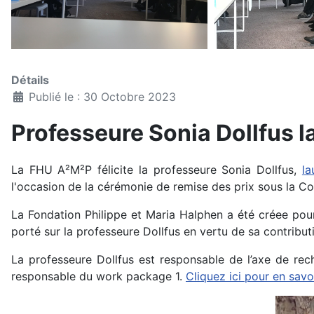
Détails
Publié le : 30 Octobre 2023
Professeure Sonia Dollfus l
La FHU A²M²P félicite la professeure Sonia Dollfus,
la
l'occasion de la cérémonie de remise des prix sous la Cou
La Fondation Philippe et Maria Halphen a été créee pour
porté sur la professeure Dollfus en vertu de sa contribut
La professeure Dollfus est responsable de l’axe de re
responsable du work package 1.
Cliquez ici pour en savo