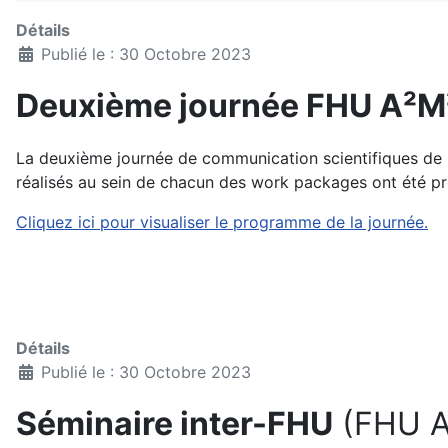
Détails
Publié le : 30 Octobre 2023
Deuxième journée FHU A²M
La deuxième journée de communication scientifiques de 
réalisés au sein de chacun des work packages ont été pré
Cliquez ici pour visualiser le programme de la journée.
Détails
Publié le : 30 Octobre 2023
Séminaire inter-FHU
(FHU A