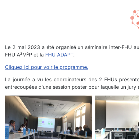
Le 2 mai 2023 a été organisé un séminaire inter-FHU au
FHU A²M²P et la
FHU ADAPT
.
Cliquez ici pour voir le programme.
La journée a vu les coordinateurs des 2 FHUs présenter
entrecoupées d'une session poster pour laquelle un jury a