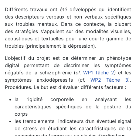
Différents travaux ont été développés qui identifient
des descripteurs verbaux et non verbaux spécifiques
aux troubles mentaux. Dans ce contexte, la plupart
des stratégies s'appuient sur des modalités visuelles,
acoustiques et textuelles pour une courte gamme de
troubles (principalement la dépression).
L’objectif du projet est de déterminer un phénotype
digital permettant de discriminer les symptômes
négatifs de la schizophrénie (
cf.
WP1 Tâche 2
) et les
symptômes anxiodépressifs (
cf.
WP2 Tâche 3
).
Procédures. Le but est d'évaluer différents facteurs :
la rigidité corporelle en analysant les
caractéristiques spécifiques de la posture du
corps
les tremblements indicateurs d’un éventuel signal
de stress en étudiant les caractéristiques de la
dynamique de frappe sur un clavier d’ordinateur